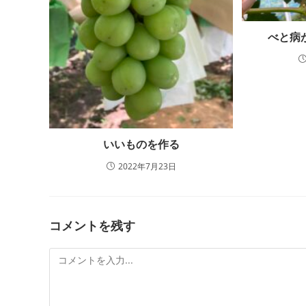
べと病
いいものを作る
2022年7月23日
コメントを残す