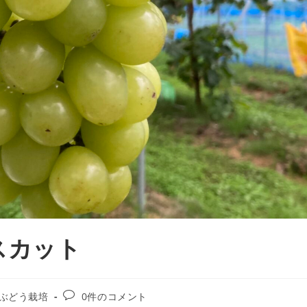
スカット
ぶどう栽培
0件のコメント