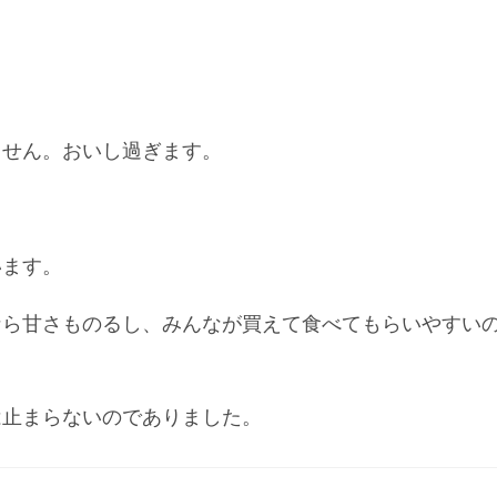
ません。おいし過ぎます。
います。
なら甘さものるし、みんなが買えて食べてもらいやすい
は止まらないのでありました。