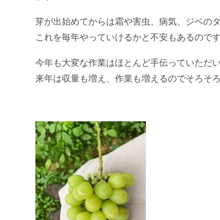
芽が出始めてからは霜や害虫、病気、ジベの
これを毎年やっていけるかと不安もあるので
今年も大変な作業はほとんど手伝っていただ
来年は収量も増え、作業も増えるのでそろそ