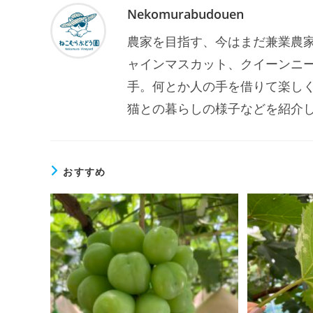
Nekomurabudouen
農家を目指す、今はまだ兼業農家
ャインマスカット、クイーンニ
手。何とか人の手を借りて楽し
猫との暮らしの様子などを紹介
おすすめ