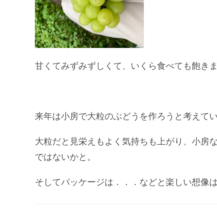
甘くてみずみずしくて、いくら食べても飽き
来年は小房で大粒のぶどうを作ろうと考えて
大粒だと見栄えもよく気持ちも上がり、小房
ではないかと。
そしてパッケージは．．．などと楽しい想像