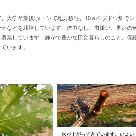
。大学卒業後Iターンで地方移住。10ａのブドウ畑でシ
ーナなどを栽培しています。体力なし、虫嫌い、暑いの
く農業しています。静かで豊かな田舎暮らしのこと、保
しています。
水が上がってきています。いよい