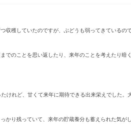
ずつ収穫していたのですが、ぶどうも弱ってきているの
穫までのことを思い返したり、来年のことを考えたり暗
ったけれど、甘くて来年に期待できる出来栄えでした。
しっかり残っていて、来年の貯蔵養分も蓄えられた気が