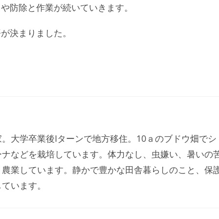
引や防除と作業が続いていきます。
悟が決まりました。
。大学卒業後Iターンで地方移住。10ａのブドウ畑でシ
ーナなどを栽培しています。体力なし、虫嫌い、暑いの
く農業しています。静かで豊かな田舎暮らしのこと、保
しています。