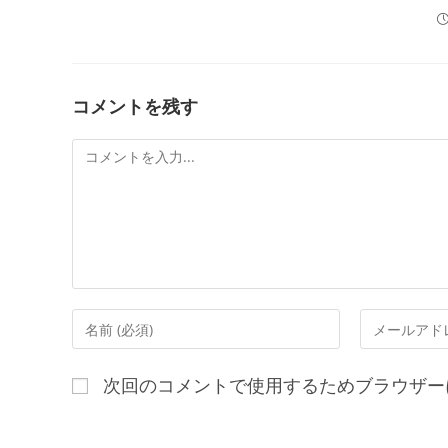
コメントを残す
次回のコメントで使用するためブラウザー