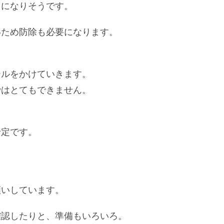
うになりそうです。
いため防除も必要になります。
ールをかけていきます。
ではとてもできません。
予定です。
願いしています。
確認したりと、準備もいろいろ。