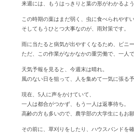
来週には、もうはっきりと葉の形がわかるよ
この時期の葉はまだ弱く、虫に食べられやす
そしてもうひとつ大事なのが、雨対策です。
雨に当たると病気が出やすくなるため、ビニ
ただ、この作業がなかなかの重労働で、一人
天気予報を見ると、今週末は晴れ。
風のない日を狙って、人を集めて一気に張る
現在、5人に声をかけていて、
一人は都合がつかず、もう一人は返事待ち。
高齢の方も多いので、農学部の大学生にもお
その前に、草刈りをしたり、ハウスバンドを