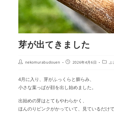
芽が出てきました
nekomurabudouen
2026年4月6日
ぶ
4月に入り、芽がふっくらと膨らみ、
小さな葉っぱが顔を出し始めました。
出始めの芽はとてもやわらかく、
ほんのりピンクがかっていて、見ているだけ