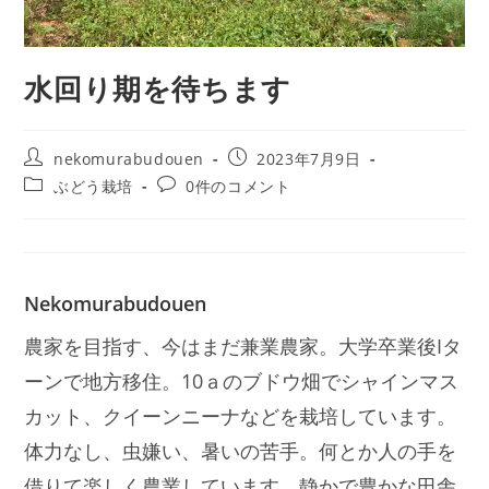
水回り期を待ちます
nekomurabudouen
2023年7月9日
ぶどう栽培
0件のコメント
Nekomurabudouen
農家を目指す、今はまだ兼業農家。大学卒業後Iタ
ーンで地方移住。10ａのブドウ畑でシャインマス
カット、クイーンニーナなどを栽培しています。
体力なし、虫嫌い、暑いの苦手。何とか人の手を
借りて楽しく農業しています。静かで豊かな田舎